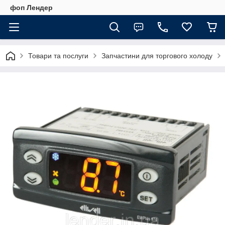
фоп Лендер
Товари та послуги
Запчастини для торгового холоду