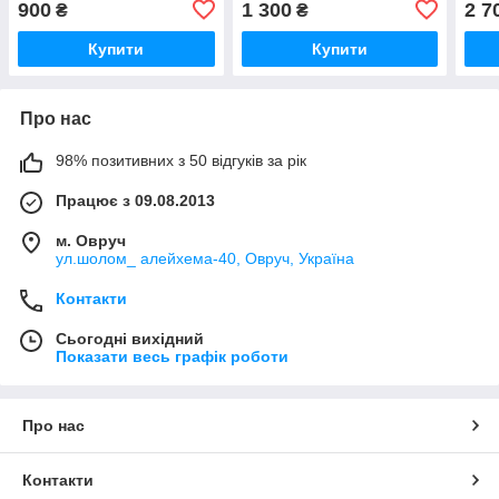
900
1 300
2 7
₴
₴
Купити
Купити
Про нас
98% позитивних з 50 відгуків за рік
Працює з 09.08.2013
м. Овруч
ул.шолом_ алейхема-40, Овруч, Україна
Контакти
Сьогодні вихідний
Показати весь графік роботи
Про нас
Контакти