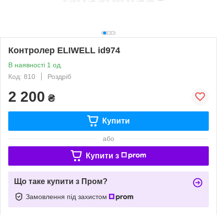
Контролер ELIWELL id974
В наявності 1 од.
Код: 810
Роздріб
2 200
₴
Купити
або
Купити з
Що таке купити з Пром?
Замовлення під захистом