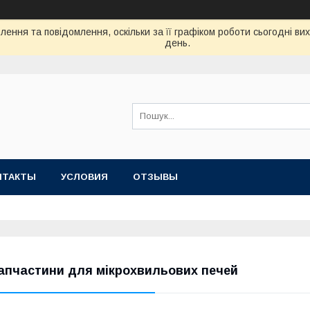
ення та повідомлення, оскільки за її графіком роботи сьогодні в
день.
НТАКТЫ
УСЛОВИЯ
ОТЗЫВЫ
апчастини для мікрохвильових печей