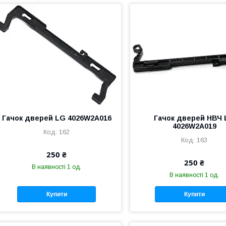
Гачок дверей LG 4026W2A016
Гачок дверей НВЧ
4026W2A019
162
163
250 ₴
250 ₴
В наявності 1 од.
В наявності 1 од.
Купити
Купити