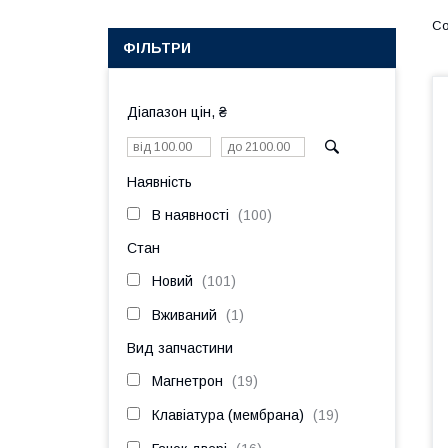
ФІЛЬТРИ
Діапазон цін, ₴
Наявність
В наявності
100
Стан
Новий
101
Вживаний
1
Вид запчастини
Магнетрон
19
Клавіатура (мембрана)
19