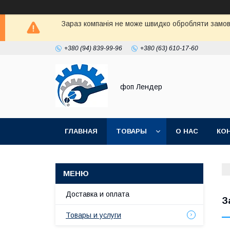
Зараз компанія не може швидко обробляти замовл
+380 (94) 839-99-96
+380 (63) 610-17-60
фоп Лендер
ГЛАВНАЯ
ТОВАРЫ
О НАС
КО
Доставка и оплата
З
Товары и услуги