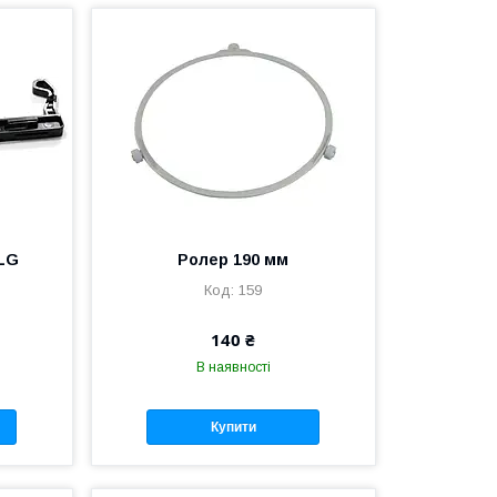
 LG
Ролер 190 мм
159
140 ₴
В наявності
Купити