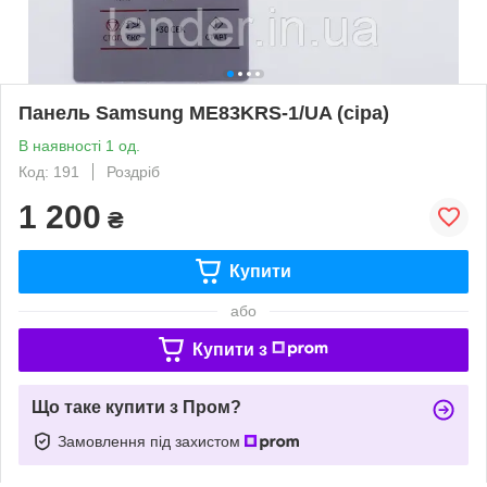
Панель Samsung ME83KRS-1/UA (сіра)
В наявності 1 од.
Код: 191
Роздріб
1 200
₴
Купити
або
Купити з
Що таке купити з Пром?
Замовлення під захистом