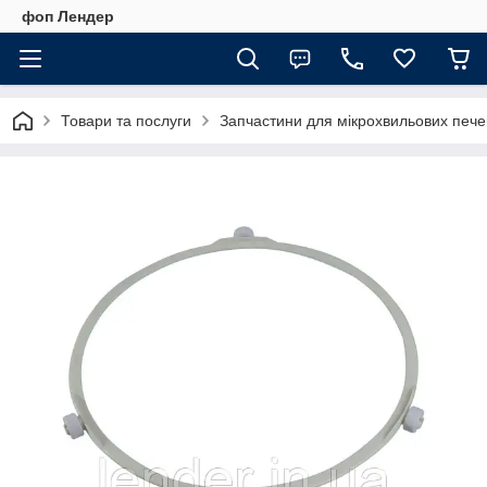
фоп Лендер
Товари та послуги
Запчастини для мікрохвильових пече