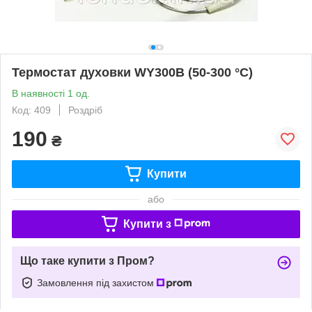
Термостат духовки WY300B (50-300 °C)
В наявності 1 од.
Код: 409
Роздріб
190
₴
Купити
або
Купити з
Що таке купити з Пром?
Замовлення під захистом