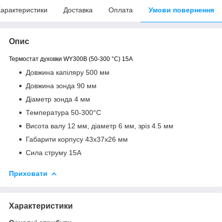
арактеристики
Доставка
Оплата
Умови повернення
Опис
Термостат духовки WY300B (50-300 °C) 15A
Довжина капіляру 500 мм
Довжина зонда 90 мм
Діаметр зонда 4 мм
Температура 50-300°C
Висота валу 12 мм, діаметр 6 мм, зріз 4.5 мм
Габарити корпусу 43х37х26 мм
Сила струму 15А
Приховати
Характеристики