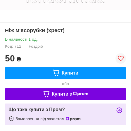
Ніж м'ясорубки (хрест)
В наявності 1 од.
Код: 712
Роздріб
50
₴
Купити
або
Купити з
Що таке купити з Пром?
Замовлення під захистом