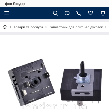
фоп Лендер
Товари та послуги
Запчастини для плит і ел.духовок