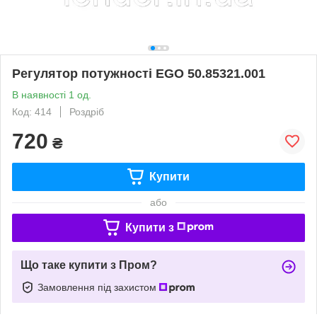
Регулятор потужності EGO 50.85321.001
В наявності 1 од.
Код: 414
Роздріб
720
₴
Купити
або
Купити з
Що таке купити з Пром?
Замовлення під захистом