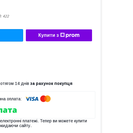
д:
422
Купити з
ротягом 14 днів
за рахунок покупця
 електронні платежі. Тепер ви можете купити
окидаючи сайту.