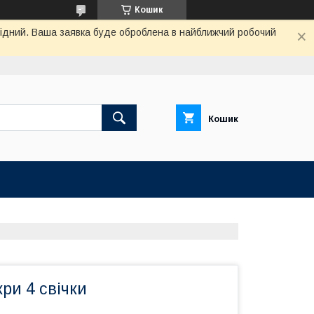
Кошик
ихідний. Ваша заявка буде оброблена в найближчий робочий
Кошик
кри 4 свічки