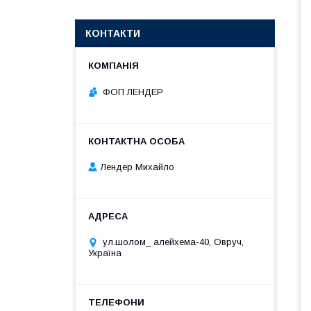
КОНТАКТИ
ФОП ЛЕНДЕР
Лендер Михайло
ул.шолом_ алейхема-40, Овруч,
Україна