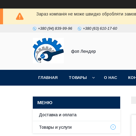
Зараз компанія не може швидко обробляти замовл
+380 (94) 839-99-96
+380 (63) 610-17-60
фоп Лендер
ГЛАВНАЯ
ТОВАРЫ
О НАС
КО
Доставка и оплата
Товары и услуги