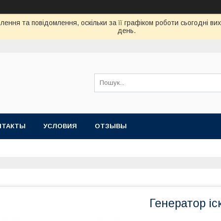
ення та повідомлення, оскільки за її графіком роботи сьогодні в
день.
НТАКТЫ
УСЛОВИЯ
ОТЗЫВЫ
Генератор іс