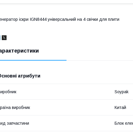
енератор іскри IGN8444 універсальний на 4 свічки для плити
арактеристики
Основні атрибути
иробник
Soypak
раїна виробник
Китай
ид запчастини
Блок еле