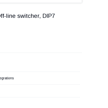
line switcher, DIP7
egrations