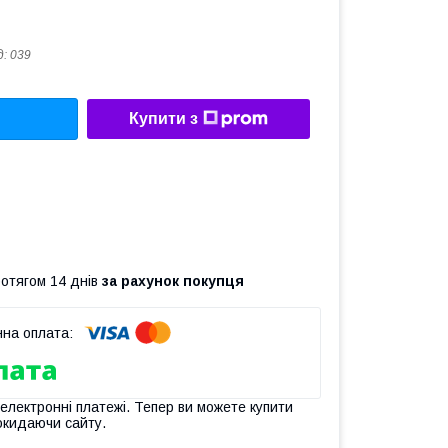
д:
039
Купити з
ротягом 14 днів
за рахунок покупця
 електронні платежі. Тепер ви можете купити
окидаючи сайту.