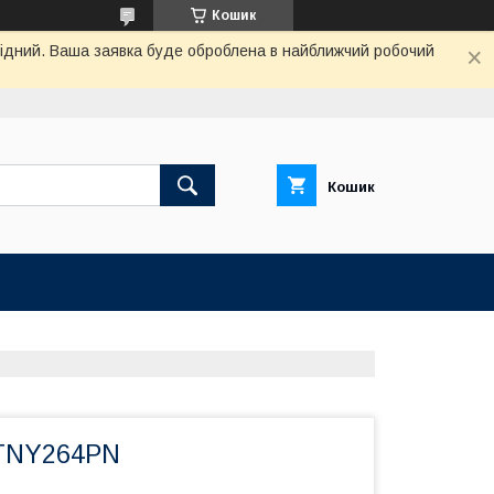
Кошик
ихідний. Ваша заявка буде оброблена в найближчий робочий
Кошик
 TNY264PN