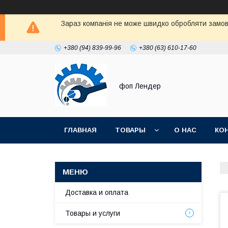
Зараз компанія не може швидко обробляти замовл
+380 (94) 839-99-96
+380 (63) 610-17-60
фоп Лендер
ГЛАВНАЯ
ТОВАРЫ
О НАС
КО
Доставка и оплата
Товары и услуги