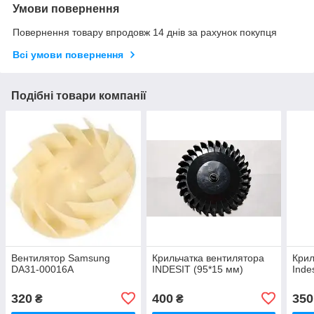
Умови повернення
Повернення товару впродовж 14 днів за рахунок покупця
Всі умови повернення
Подібні товари компанії
Вентилятор Samsung
Крильчатка вентилятора
Крил
DA31-00016A
INDESIT (95*15 мм)
Inde
320
400
350
₴
₴