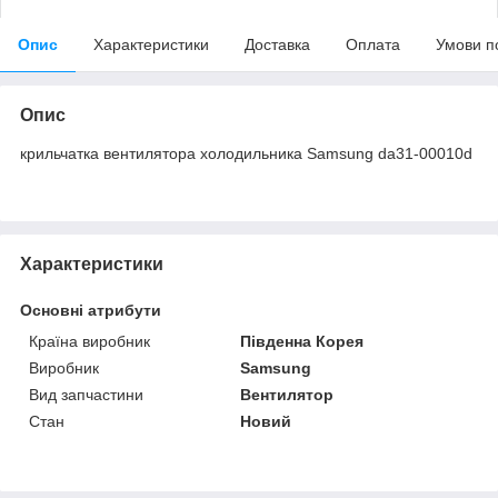
Опис
Характеристики
Доставка
Оплата
Умови п
Опис
крильчатка вентилятора холодильника Samsung da31-00010d
Характеристики
Основні атрибути
Країна виробник
Південна Корея
Виробник
Samsung
Вид запчастини
Вентилятор
Стан
Новий