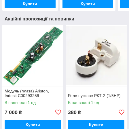
Купити
Купити
Акційні пропозиції та новинки
Модуль (плата) Ariston,
Indesit C00293259
Реле пускове РКТ-2 (1/5HP)
В наявності 1 од.
В наявності 1 од.
7 000
380
₴
₴
Купити
Купити