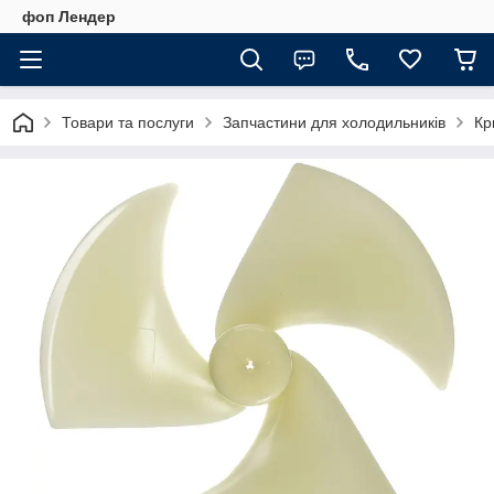
фоп Лендер
Товари та послуги
Запчастини для холодильників
Кр