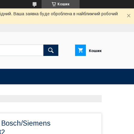
Кошик
ихідний. Ваша заявка буде оброблена в найближчий робочий
Кошик
 Bosch/Siemens
32