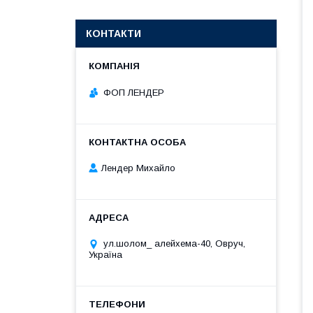
КОНТАКТИ
ФОП ЛЕНДЕР
Лендер Михайло
ул.шолом_ алейхема-40, Овруч,
Україна