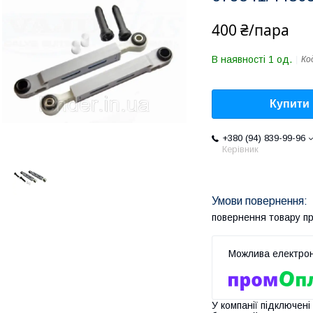
400 ₴/пара
В наявності 1 од.
Ко
Купити
+380 (94) 839-99-96
Керівник
повернення товару п
У компанії підключені