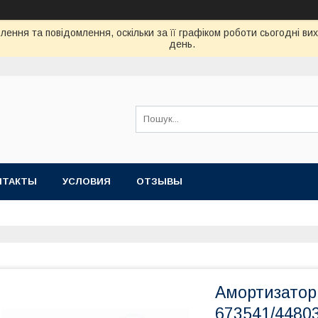
ення та повідомлення, оскільки за її графіком роботи сьогодні в
день.
НТАКТЫ
УСЛОВИЯ
ОТЗЫВЫ
Амортизатор
673541/4480