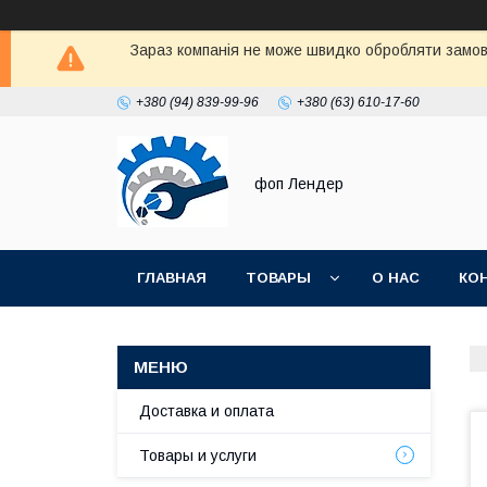
Зараз компанія не може швидко обробляти замовл
+380 (94) 839-99-96
+380 (63) 610-17-60
фоп Лендер
ГЛАВНАЯ
ТОВАРЫ
О НАС
КО
Доставка и оплата
Товары и услуги