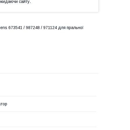
окидаючи сайту.
ens 673541 / 987248 / 971124 для пральної
атор