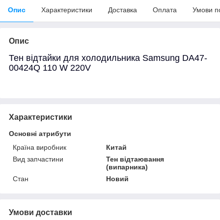
Опис
Характеристики
Доставка
Оплата
Умови п
Опис
Тен відтайки для холодильника Samsung DA47-
00424Q 110 W 220V
Характеристики
Основні атрибути
Країна виробник
Китай
Вид запчастини
Тен відтаювання
(випарника)
Стан
Новий
Умови доставки