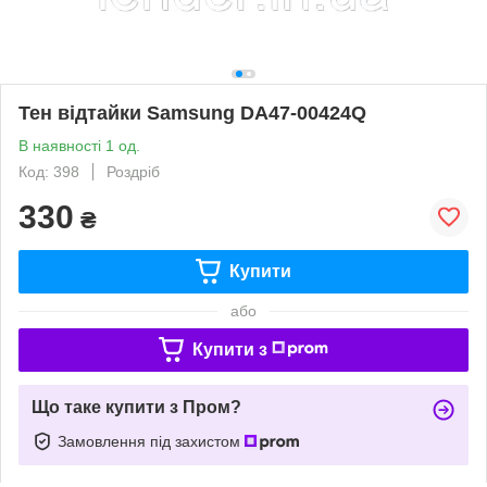
Тен відтайки Samsung DA47-00424Q
В наявності 1 од.
Код: 398
Роздріб
330
₴
Купити
або
Купити з
Що таке купити з Пром?
Замовлення під захистом