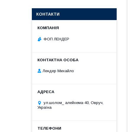
КОНТАКТИ
ФОП ЛЕНДЕР
Лендер Михайло
ул.шолом_ алейхема-40, Овруч,
Україна