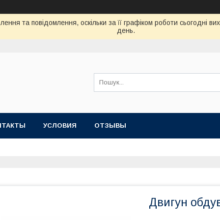
ення та повідомлення, оскільки за її графіком роботи сьогодні в
день.
НТАКТЫ
УСЛОВИЯ
ОТЗЫВЫ
Двигун обду