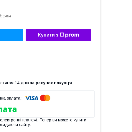
д:
1404
Купити з
ротягом 14 днів
за рахунок покупця
 електронні платежі. Тепер ви можете купити
окидаючи сайту.