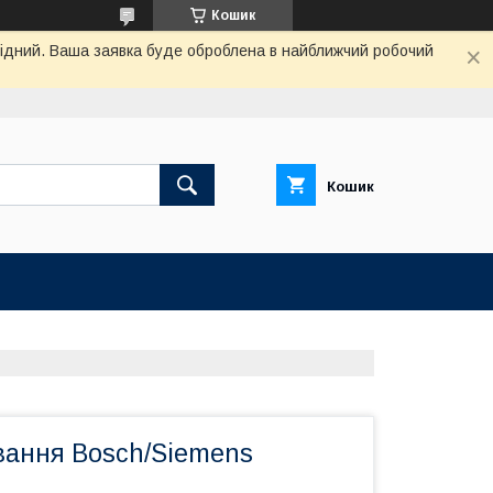
Кошик
ихідний. Ваша заявка буде оброблена в найближчий робочий
Кошик
вання Bosch/Siemens