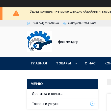
Зараз компанія не може швидко обробляти замовл
+380 (94) 839-99-96
+380 (63) 610-17-60
фоп Лендер
ГЛАВНАЯ
ТОВАРЫ
О НАС
КО
Доставка и оплата
Товары и услуги