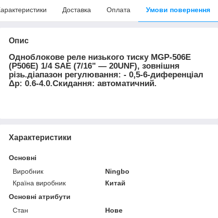
арактеристики
Доставка
Оплата
Умови повернення
Опис
Одноблокове реле низького тиску MGP-506E
(P506E) 1/4 SAE (7/16" — 20UNF), зовнішня
різь.діапазон регулювання: - 0,5-6-диференціал
Δp: 0.6-4.0.Скидання: автоматичний.
Характеристики
Основні
Виробник
Ningbo
Країна виробник
Китай
Основні атрибути
Стан
Нове