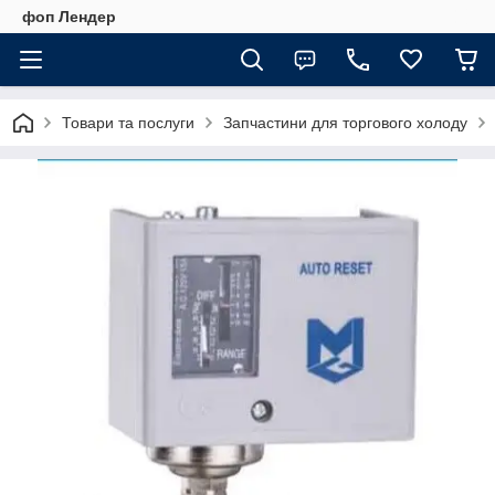
фоп Лендер
Товари та послуги
Запчастини для торгового холоду