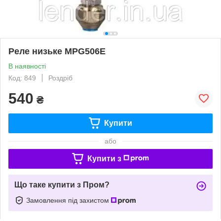
Реле низьке MPG506E
В наявності
Код: 849
Роздріб
540
₴
Купити
або
Купити з
Що таке купити з Пром?
Замовлення під захистом