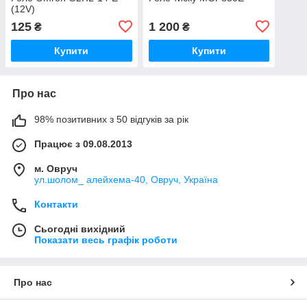
(12V)
125
1 200
₴
₴
Купити
Купити
Про нас
98% позитивних з 50 відгуків за рік
Працює з 09.08.2013
м. Овруч
ул.шолом_ алейхема-40, Овруч, Україна
Контакти
Сьогодні вихідний
Показати весь графік роботи
Про нас