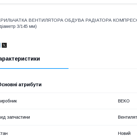
КРИЛЬЧАТКА ВЕНТИЛЯТОРА ОБДУВА РАДІАТОРА КОМПРЕСО
діаметр 3/145 мм)
арактеристики
Основні атрибути
иробник
BEKO
ид запчастини
Вентиля
Стан
Новий