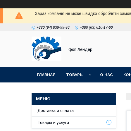
Зараз компанія не може швидко обробляти замовл
+380 (94) 839-99-96
+380 (63) 610-17-60
фоп Лендер
ГЛАВНАЯ
ТОВАРЫ
О НАС
КО
Доставка и оплата
Товары и услуги