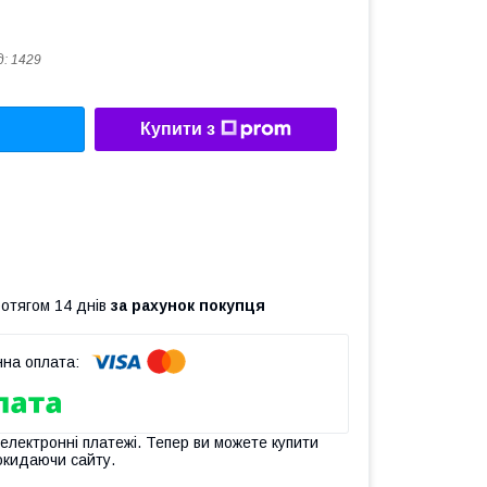
д:
1429
Купити з
ротягом 14 днів
за рахунок покупця
 електронні платежі. Тепер ви можете купити
окидаючи сайту.