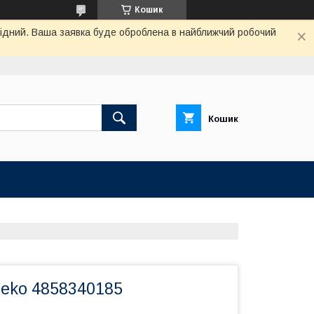
Кошик
ихідний. Ваша заявка буде оброблена в найближчий робочий
Кошик
Beko 4858340185