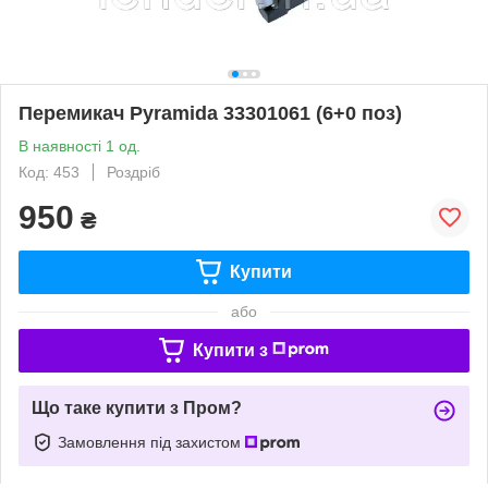
Перемикач Pyramida 33301061 (6+0 поз)
В наявності 1 од.
Код: 453
Роздріб
950
₴
Купити
або
Купити з
Що таке купити з Пром?
Замовлення під захистом