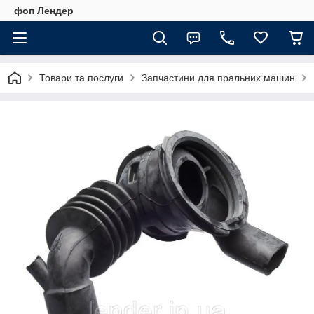
фоп Лендер
Товари та послуги
Запчастини для пральних машин