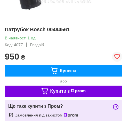
Патрубок Bosch 00494561
В наявності 1 од.
Код: 4077
Роздріб
950
₴
Купити
або
Купити з
Що таке купити з Пром?
Замовлення під захистом