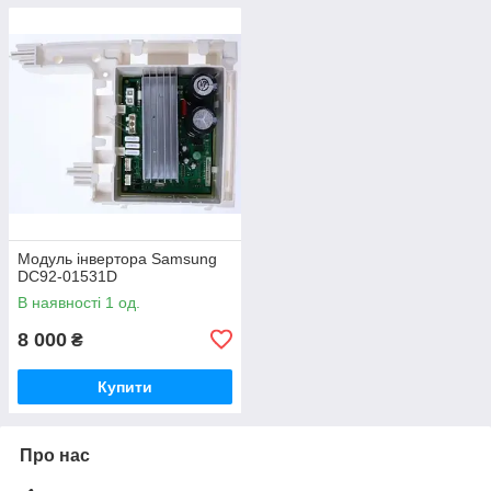
Модуль інвертора Samsung
DC92-01531D
В наявності 1 од.
8 000
₴
Купити
Про нас