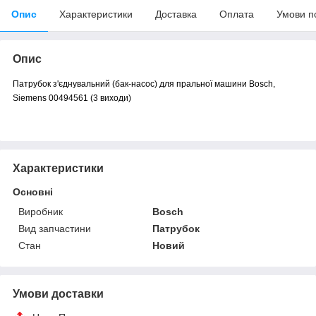
Опис
Характеристики
Доставка
Оплата
Умови п
Опис
Патрубок з'єднувальний (бак-насос) для пральної машини Bosch,
Siemens 00494561 (3 виходи)
Характеристики
Основні
Виробник
Bosch
Вид запчастини
Патрубок
Стан
Новий
Умови доставки