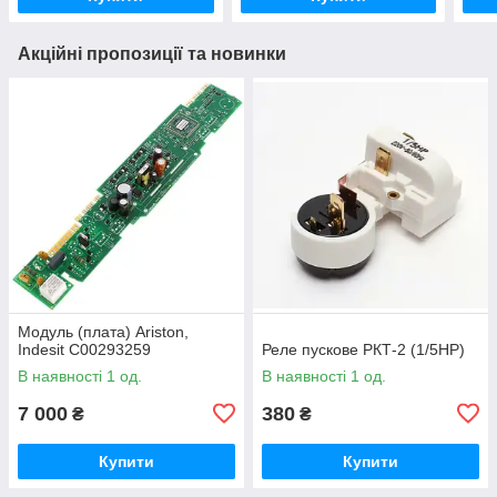
Акційні пропозиції та новинки
Модуль (плата) Ariston,
Indesit C00293259
Реле пускове РКТ-2 (1/5HP)
В наявності 1 од.
В наявності 1 од.
7 000
380
₴
₴
Купити
Купити