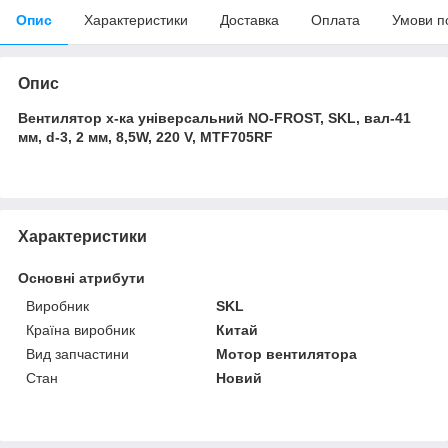
Опис
Характеристики
Доставка
Оплата
Умови п
Опис
Вентилятор х-ка універсальний NO-FROST, SKL, вал-41
мм, d-3, 2 мм, 8,5W, 220 V, MTF705RF
Характеристики
Основні атрибути
Виробник
SKL
Країна виробник
Китай
Вид запчастини
Мотор вентилятора
Стан
Новий