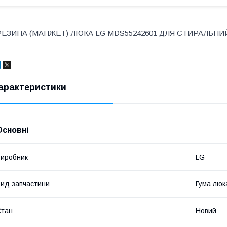
РЕЗИНА (МАНЖЕТ) ЛЮКА LG MDS55242601 ДЛЯ СТИРАЛЬН
арактеристики
Основні
иробник
LG
ид запчастини
Гума люк
Стан
Новий