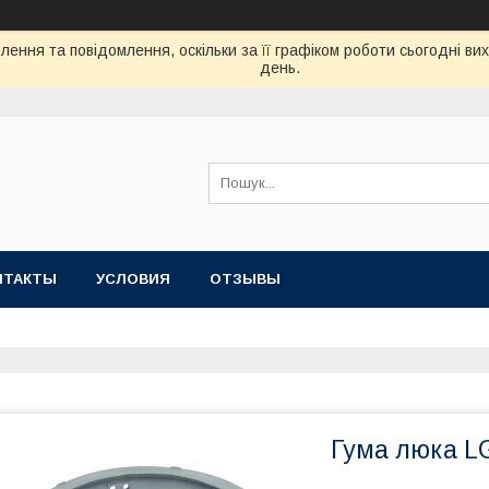
ення та повідомлення, оскільки за її графіком роботи сьогодні в
день.
НТАКТЫ
УСЛОВИЯ
ОТЗЫВЫ
Гума люка L