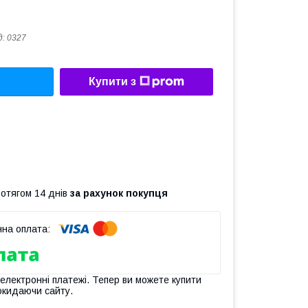
д:
0327
Купити з
ротягом 14 днів
за рахунок покупця
 електронні платежі. Тепер ви можете купити
окидаючи сайту.