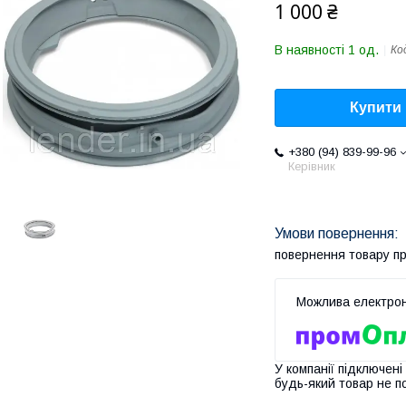
1 000 ₴
В наявності 1 од.
Ко
Купити
+380 (94) 839-99-96
Керівник
повернення товару п
У компанії підключені
будь-який товар не п