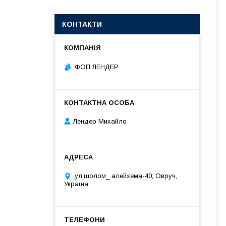
КОНТАКТИ
ФОП ЛЕНДЕР
Лендер Михайло
ул.шолом_ алейхема-40, Овруч,
Україна