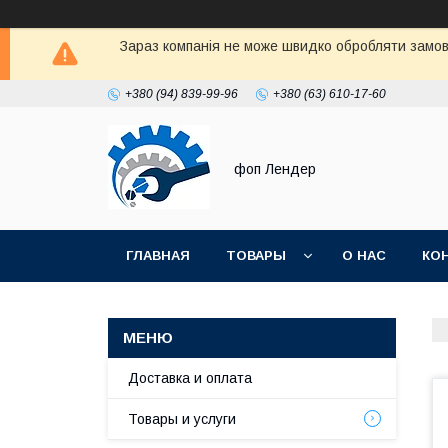
Зараз компанія не може швидко обробляти замовл
+380 (94) 839-99-96
+380 (63) 610-17-60
фоп Лендер
ГЛАВНАЯ
ТОВАРЫ
О НАС
КО
Доставка и оплата
Товары и услуги