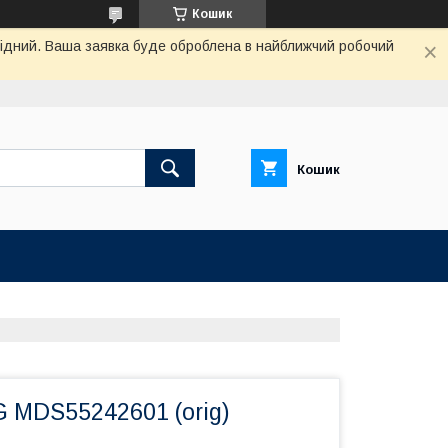
Кошик
ихідний. Ваша заявка буде оброблена в найближчий робочий
Кошик
G MDS55242601 (orig)