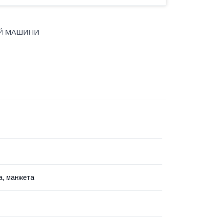
ИЙ МАШИНИ
а, манжета