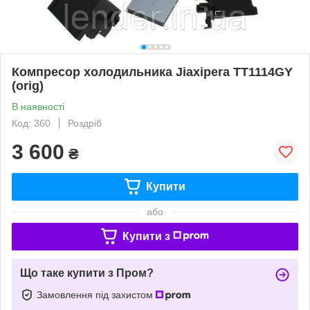
Компресор холодильника Jiaxipera TT1114GY
(orig)
В наявності
Код: 360
Роздріб
3 600
₴
Купити
або
Купити з
Що таке купити з Пром?
Замовлення під захистом