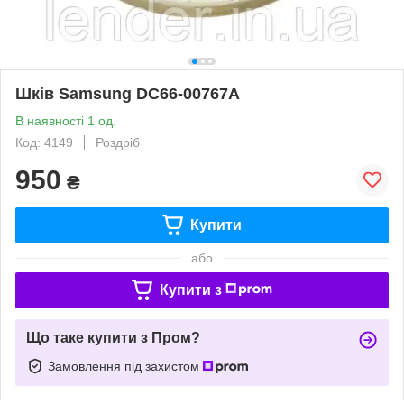
Шків Samsung DC66-00767A
В наявності 1 од.
Код: 4149
Роздріб
950
₴
Купити
або
Купити з
Що таке купити з Пром?
Замовлення під захистом