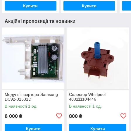
Купити
Купити
Акційні пропозиції та новинки
Модуль інвертора Samsung
Селектор Whirlpool
DC92-01531D
480111104446
В наявності 1 од.
В наявності 1 од.
8 000
800
₴
₴
Купити
Купити