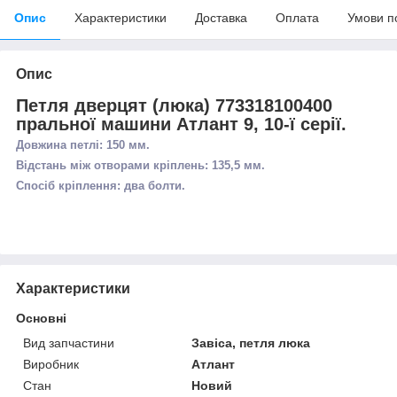
Опис
Характеристики
Доставка
Оплата
Умови п
Опис
Петля дверцят (люка) 773318100400
пральної машини Атлант 9, 10-ї серії.
Довжина петлі: 150 мм.
Відстань між отворами кріплень: 135,5 мм.
Спосіб кріплення: два болти.
Характеристики
Основні
Вид запчастини
Завіса, петля люка
Виробник
Атлант
Стан
Новий