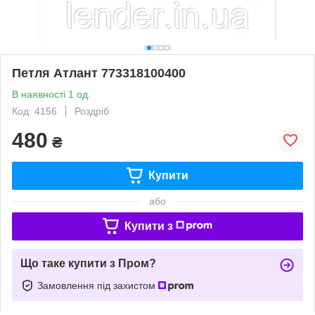
Петля Атлант 773318100400
В наявності 1 од.
Код: 4156
Роздріб
480
₴
Купити
або
Купити з
Що таке купити з Пром?
Замовлення під захистом