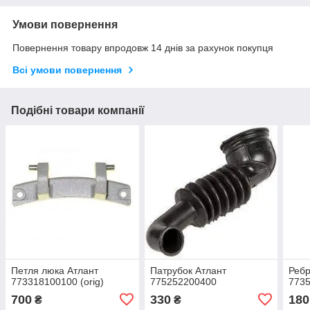
Умови повернення
Повернення товару впродовж 14 днів за рахунок покупця
Всі умови повернення
Подібні товари компанії
Петля люка Атлант
Патрубок Атлант
Ребр
773318100100 (orig)
775252200400
7735
700
330
180
₴
₴