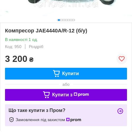
Компресор JAE4440A/R-12 (б/у)
В наявності 1 од.
Код: 950
Роздріб
3 200
₴
Купити
або
Купити з
Що таке купити з Пром?
Замовлення під захистом