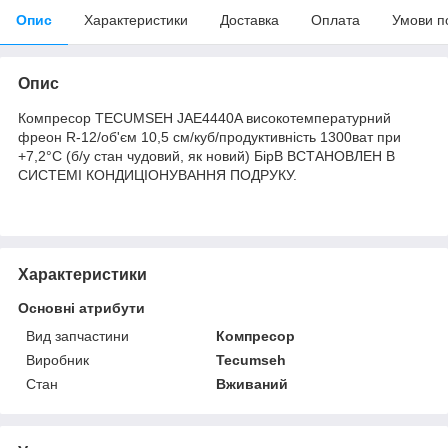
Опис
Характеристики
Доставка
Оплата
Умови п
Опис
Компресор TECUMSEH JAE4440A високотемпературний
фреон R-12/об'єм 10,5 см/куб/продуктивність 1300ват при
+7,2°С (б/у стан чудовий, як новий) БірВ ВСТАНОВЛЕН В
СИСТЕМІ КОНДИЦІОНУВАННЯ ПОДРУКУ.
Характеристики
Основні атрибути
Вид запчастини
Компресор
Виробник
Tecumseh
Стан
Вживаний