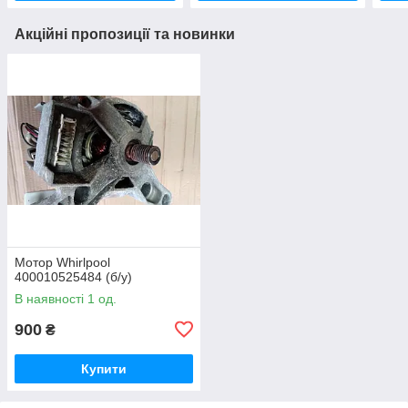
Акційні пропозиції та новинки
Мотор Whirlpool
400010525484 (б/у)
В наявності 1 од.
900
₴
Купити