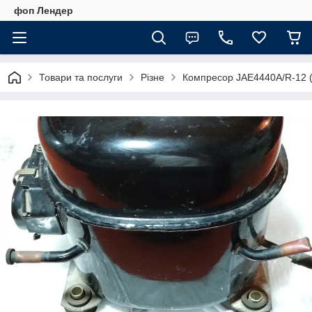
фоп Лендер
Товари та послуги
Різне
Компресор JAE4440A/R-12 (