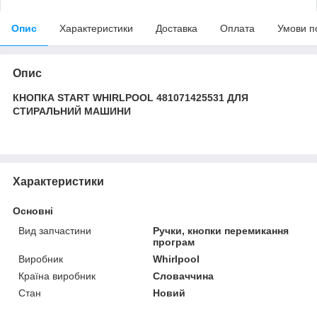
Опис
Характеристики
Доставка
Оплата
Умови п
Опис
КНОПКА START WHIRLPOOL 481071425531 ДЛЯ
СТИРАЛЬНИЙ МАШИНИ
Характеристики
Основні
Вид запчастини
Ручки, кнопки перемикання
програм
Виробник
Whirlpool
Країна виробник
Словаччина
Стан
Новий