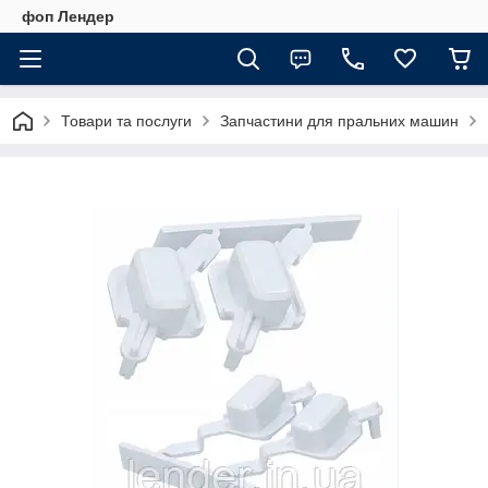
фоп Лендер
Товари та послуги
Запчастини для пральних машин