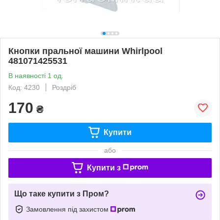
Кнопки пральної машини Whirlpool
481071425531
В наявності 1 од.
Код: 4230
Роздріб
170
₴
Купити
або
Купити з
Що таке купити з Пром?
Замовлення під захистом