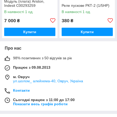
Модуль (плата) Ariston,
Indesit C00293259
Реле пускове РКТ-2 (1/5HP)
В наявності 1 од.
В наявності 1 од.
7 000
380
₴
₴
Купити
Купити
Про нас
98% позитивних з 50 відгуків за рік
Працює з 09.08.2013
м. Овруч
ул.шолом_ алейхема-40, Овруч, Україна
Контакти
Сьогодні працює з 11:00 до 17:00
Показати весь графік роботи