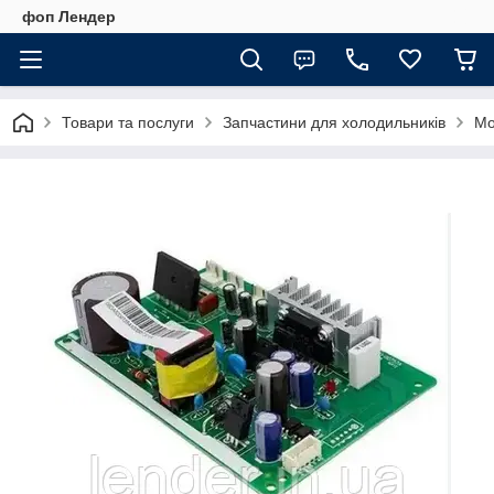
фоп Лендер
Товари та послуги
Запчастини для холодильників
Мо