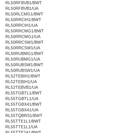
RL50RFBVB1/BWT
RL50RFBVB1/UA
RL50RLCMG1/BWT
RL50RRCIH1/BWT
RL50RRCIH1/UA
RL50RRCMG1/BWT
RL50RRCMG1/UA
RL50RRCSW1/BWT
RL50RRCSW1/UA
RL50RUBMG1/BWT
RL50RUBMG1/UA
RL50RUBSW1/BWT
RL50RUBSW1/UA
RL52TEBIH1/BWT
RL52TEBIH1/UA
RL52TEBVB1/UA
RL55TGBTL1/BWT
RL55TGBTL1/UA
RL55TGBX41/BWT
RL55TGBX41/UA
RL55TQBRS1/BWT
RL55TTE1L1/BWT
RL55TTE1L1/UA
RL55TTE2A1/BWT