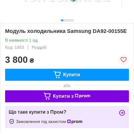
Модуль холодильника Samsung DA92-00155E
В наявності 1 од.
Код: 1453
Роздріб
3 800
₴
Купити
або
Купити з
Що таке купити з Пром?
Замовлення під захистом