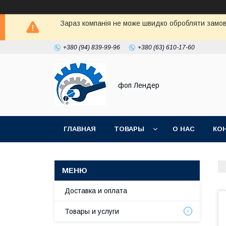
Зараз компанія не може швидко обробляти замовл
+380 (94) 839-99-96
+380 (63) 610-17-60
фоп Лендер
ГЛАВНАЯ
ТОВАРЫ
О НАС
КО
Доставка и оплата
Товары и услуги