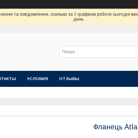
ення та повідомлення, оскільки за її графіком роботи сьогодні в
день.
НТАКТЫ
УСЛОВИЯ
ОТЗЫВЫ
Фланець Atla