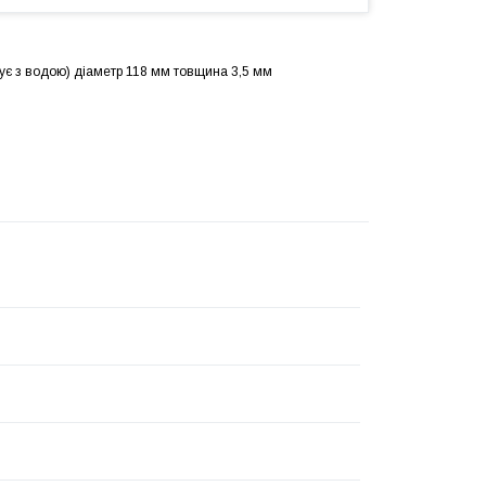
тує з водою) діаметр 118 мм товщина 3,5 мм