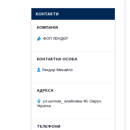
КОНТАКТИ
ФОП ЛЕНДЕР
Лендер Михайло
ул.шолом_ алейхема-40, Овруч,
Україна