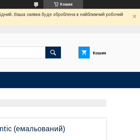
Кошик
ихідний. Ваша заявка буде оброблена в найближчий робочий
Кошик
ntic (емальований)