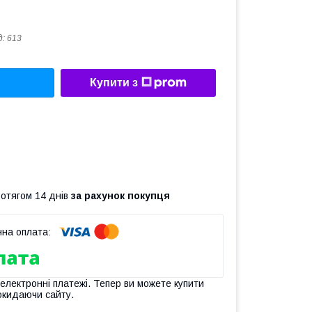
д:
613
Купити з
ротягом 14 днів
за рахунок покупця
 електронні платежі. Тепер ви можете купити
окидаючи сайту.