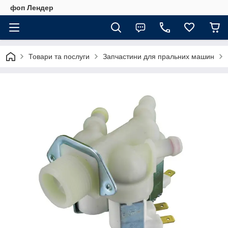
фоп Лендер
Товари та послуги
Запчастини для пральних машин