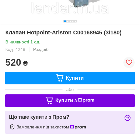
Клапан Hotpoint-Ariston C00168945 (3/180)
В наявності 1 од.
Код: 4248
Роздріб
520
₴
Купити
або
Купити з
Що таке купити з Пром?
Замовлення під захистом