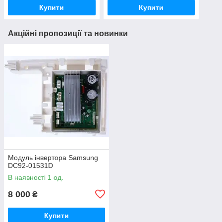
Купити
Купити
Акційні пропозиції та новинки
Модуль інвертора Samsung
DC92-01531D
В наявності 1 од.
8 000
₴
Купити