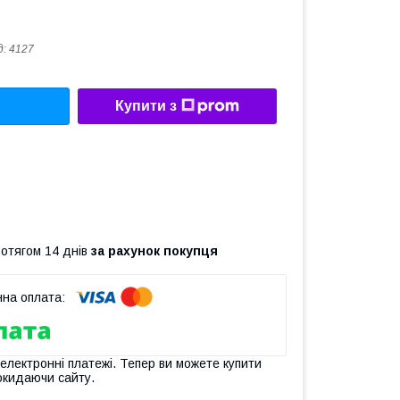
д:
4127
Купити з
ротягом 14 днів
за рахунок покупця
 електронні платежі. Тепер ви можете купити
окидаючи сайту.