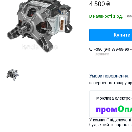
4 500 ₴
В наявності 1 од.
Ко
Купити
+380 (94) 839-99-96
Керівник
повернення товару п
У компанії підключені
будь-який товар не п