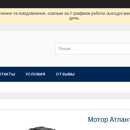
ення та повідомлення, оскільки за її графіком роботи сьогодні в
день.
НТАКТЫ
УСЛОВИЯ
ОТЗЫВЫ
Мотор Атлан