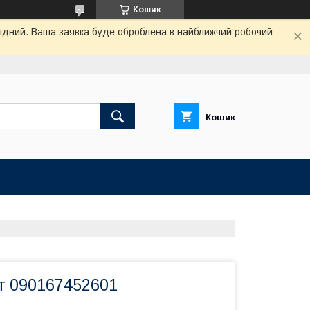
Кошик
ихідний. Ваша заявка буде оброблена в найближчий робочий
Кошик
т 090167452601