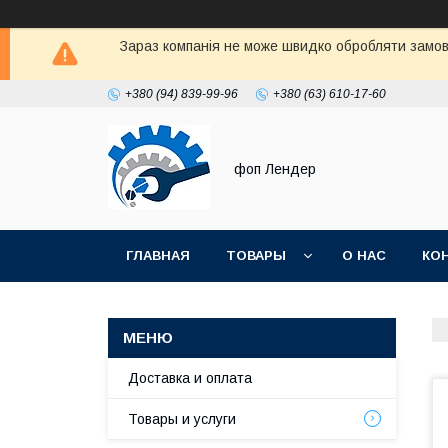
Зараз компанія не може швидко обробляти замовл
+380 (94) 839-99-96
+380 (63) 610-17-60
фоп Лендер
ГЛАВНАЯ
ТОВАРЫ
О НАС
КО
Доставка и оплата
Товары и услуги