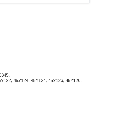
0845.
Y122, 45У124, 45Y124, 45У126, 45Y126,