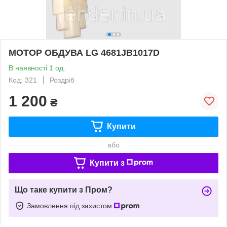
МОТОР ОБДУВА LG 4681JB1017D
В наявності 1 од.
Код: 321
Роздріб
1 200
₴
Купити
або
Купити з
Що таке купити з Пром?
Замовлення під захистом