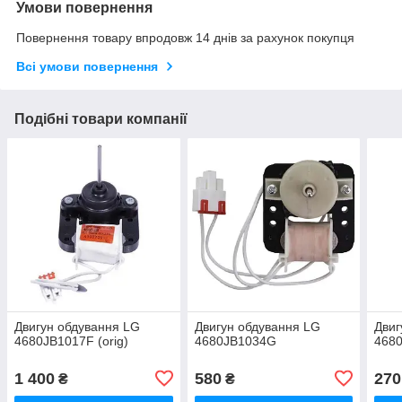
Умови повернення
Повернення товару впродовж 14 днів за рахунок покупця
Всі умови повернення
Подібні товари компанії
Двигун обдування LG
Двигун обдування LG
Двиг
4680JB1017F (orig)
4680JB1034G
468
1 400
580
270
₴
₴