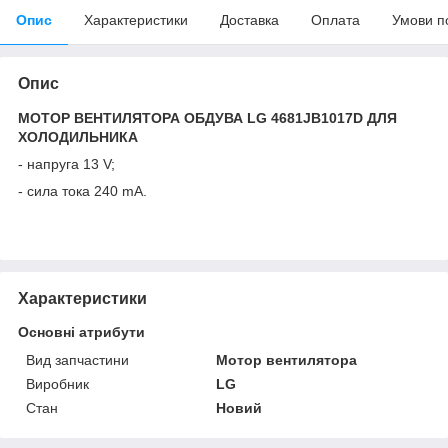
Опис
Характеристики
Доставка
Оплата
Умови п
Опис
МОТОР ВЕНТИЛЯТОРА ОБДУВА LG 4681JB1017D ДЛЯ
ХОЛОДИЛЬНИКА
- напруга 13 V;
- сила тока 240 mА.
Характеристики
Основні атрибути
Вид запчастини
Мотор вентилятора
Виробник
LG
Стан
Новий