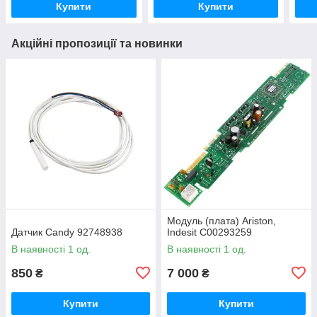
Купити
Купити
Акційні пропозиції та новинки
Модуль (плата) Ariston,
Датчик Candy 92748938
Indesit C00293259
В наявності 1 од.
В наявності 1 од.
850
7 000
₴
₴
Купити
Купити