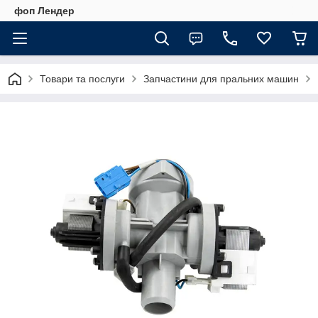
фоп Лендер
Товари та послуги
Запчастини для пральних машин