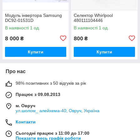
Модуль інвертора Samsung
Селектор Whirlpool
DC92-01531D
480111104446
В наявності 1 од.
В наявності 1 од.
8 000
800
₴
₴
Купити
Купити
Про нас
98% позитивних з 50 відгуків за рік
Працює з 09.08.2013
м. Овруч
ул.шолом_ алейхема-40, Овруч, Україна
Контакти
Сьогодні працює з 11:00 до 17:00
Показати весь графік роботи