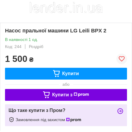
Насос пральної машини LG Leili BPX 2
В наявності 1 од.
Код: 244
Роздріб
1 500
₴
Купити
або
Купити з
Що таке купити з Пром?
Замовлення під захистом