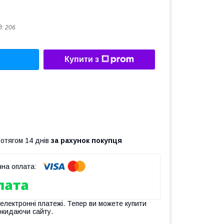
д:
206
Купити з
ротягом 14 днів
за рахунок покупця
 електронні платежі. Тепер ви можете купити
окидаючи сайту.