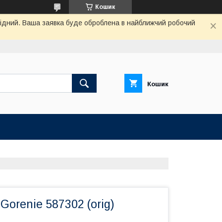
Кошик
ихідний. Ваша заявка буде оброблена в найближчий робочий
Кошик
Gorenie 587302 (orig)