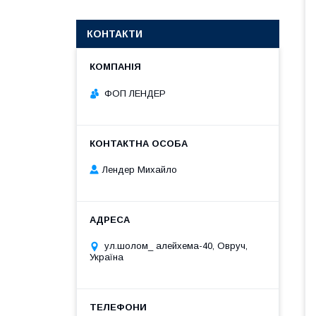
КОНТАКТИ
ФОП ЛЕНДЕР
Лендер Михайло
ул.шолом_ алейхема-40, Овруч,
Україна