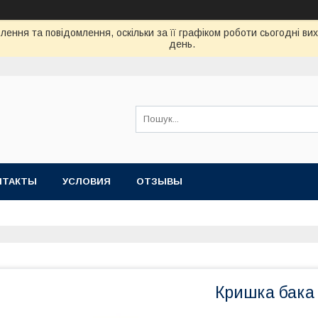
ення та повідомлення, оскільки за її графіком роботи сьогодні в
день.
НТАКТЫ
УСЛОВИЯ
ОТЗЫВЫ
Кришка бака 