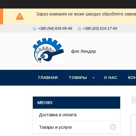
Зараз компанія не може швидко обробляти замовл
+380 (94) 839-99-96
+380 (63) 610-17-60
фоп Лендер
ГЛАВНАЯ
ТОВАРЫ
О НАС
КО
Доставка и оплата
Товары и услуги